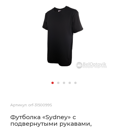
Артикул:
orf-3150099S
Футболка «Sydney» с
подвернутыми рукавами,