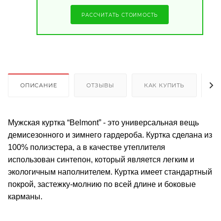
РАССЧИТАТЬ СТОИМОСТЬ
ОПИСАНИЕ
ОТЗЫВЫ
КАК КУПИТЬ
О
Мужская куртка “Belmont” - это универсальная вещь
демисезонного и зимнего гардероба. Куртка сделана из
100% полиэстера, а в качестве утеплителя
использован синтепон, который является легким и
экологичным наполнителем. Куртка имеет стандартный
покрой, застежку-молнию по всей длине и боковые
карманы.