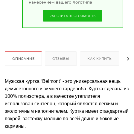
нанесением вашего логотипа
РАССЧИТАТЬ СТОИМОСТЬ
ОПИСАНИЕ
ОТЗЫВЫ
КАК КУПИТЬ
О
Мужская куртка “Belmont” - это универсальная вещь
демисезонного и зимнего гардероба. Куртка сделана из
100% полиэстера, а в качестве утеплителя
использован синтепон, который является легким и
экологичным наполнителем. Куртка имеет стандартный
покрой, застежку-молнию по всей длине и боковые
карманы.