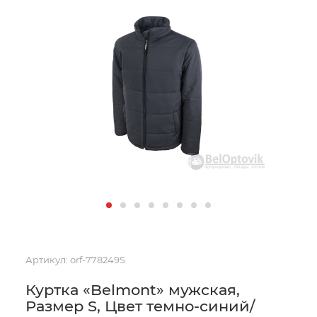
Артикул:
orf-778249S
Куртка «Belmont» мужская,
Размер S, Цвет темно-синий/