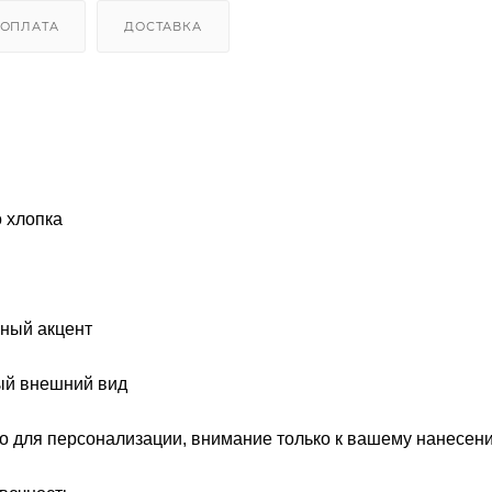
ОПЛАТА
ДОСТАВКА
о хлопка
ьный акцент
ный внешний вид
то для персонализации, внимание только к вашему нанесен