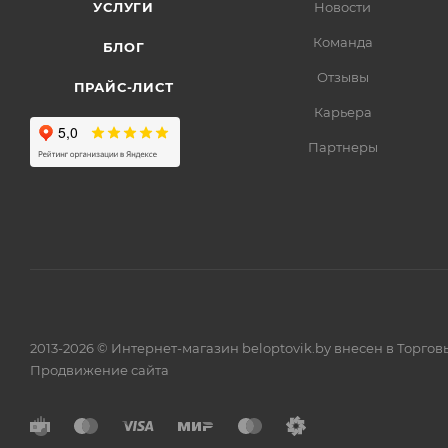
УСЛУГИ
Новости
Команда
БЛОГ
Отзывы
ПРАЙС-ЛИСТ
Карьера
Партнеры
2013-2026 © Интернет-магазин beloptovik.by внесен в Торго
Продвижение сайта