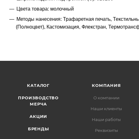
Цвета товара: молочный
Методы нанесения: Трафаретная печать, Текстильн
(Полноцвет), Кастомизация, Флекстран, Термотранс
КАТАЛОГ
КОМПАНИЯ
ПРОИЗВОДСТВО
О компании
МЕРЧА
Наши клиенты
АКЦИИ
Наши работы
БРЕНДЫ
Реквизиты