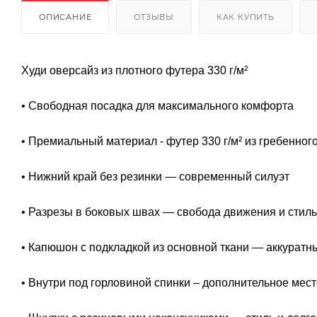
ОПИСАНИЕ
ОТЗЫВЫ
КАК КУПИТЬ
Худи оверсайз из плотного футера 330 г/м²
• Свободная посадка для максимального комфорта
• Премиальный материал - футер 330 г/м² из гребенног
• Нижний край без резинки ― современный силуэт
• Разрезы в боковых швах ― свобода движения и стил
• Капюшон с подкладкой из основной ткани ― аккурат
• Внутри под горловиной спинки – дополнительное мес