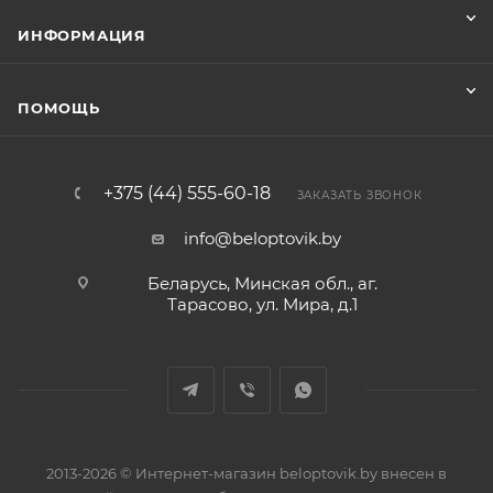
ИНФОРМАЦИЯ
ПОМОЩЬ
+375 (44) 555-60-18
ЗАКАЗАТЬ ЗВОНОК
info@beloptovik.by
Беларусь, Минская обл., аг.
Тарасово, ул. Мира, д.1
2013-2026 © Интернет-магазин beloptovik.by внесен в