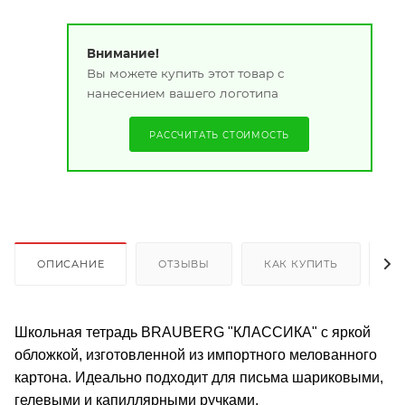
Внимание!
Вы можете купить этот товар с
нанесением вашего логотипа
РАССЧИТАТЬ СТОИМОСТЬ
ОПИСАНИЕ
ОТЗЫВЫ
КАК КУПИТЬ
О
Школьная тетрадь BRAUBERG "КЛАССИКА" с яркой
обложкой, изготовленной из импортного мелованного
картона. Идеально подходит для письма шариковыми,
гелевыми и капиллярными ручками.