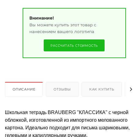
Внимание!
Вы можете купить этот товар с
нанесением вашего логотипа
РАССЧИТАТЬ СТОИМОСТЬ
ОПИСАНИЕ
ОТЗЫВЫ
КАК КУПИТЬ
О
Школьная тетрадь BRAUBERG "КЛАССИКА" с черной
обложкой, изготовленной из импортного мелованного
картона. Идеально подходит для письма шариковыми,
гелевыми и капиллярными ручками.