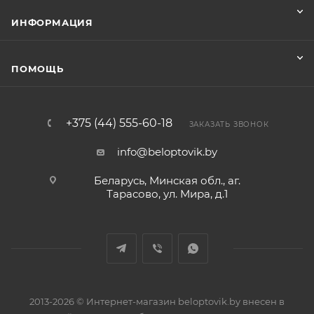
ИНФОРМАЦИЯ
ПОМОЩЬ
+375 (44) 555-60-18
ЗАКАЗАТЬ ЗВОНОК
info@beloptovik.by
Беларусь, Минская обл., аг.
Тарасово, ул. Мира, д.1
2013-2026 © Интернет-магазин beloptovik.by внесен в