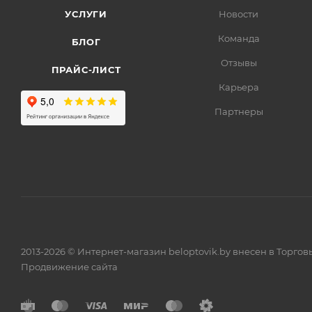
УСЛУГИ
Новости
Команда
БЛОГ
Отзывы
ПРАЙС-ЛИСТ
Карьера
Партнеры
2013-2026 © Интернет-магазин beloptovik.by внесен в Торго
Продвижение сайта