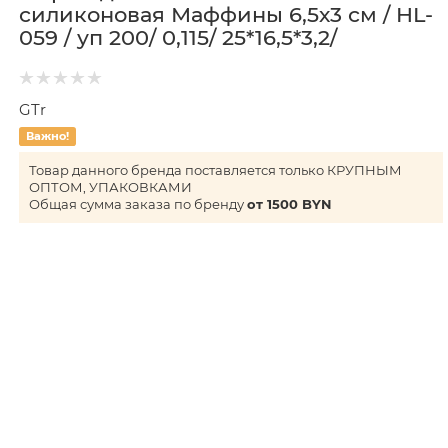
силиконовая Маффины 6,5х3 см / HL-
059 / уп 200/ 0,115/ 25*16,5*3,2/
GTr
Важно!
Товар данного бренда поставляется только КРУПНЫМ
ОПТОМ, УПАКОВКАМИ
Общая сумма заказа по бренду
от 1500 BYN