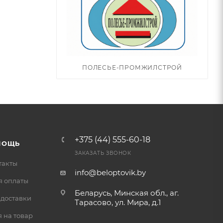
ПОЛЕСЬЕ-ПРОМЖИЛСТРОЙ
+375 (44) 555-60-18
МОЩЬ
ЗАКАЗАТЬ ЗВОНОК
такты
info@beloptovik.by
я оплаты
Беларусь, Минская обл., аг.
 доставки
Тарасово, ул. Мира, д.1
 на товар