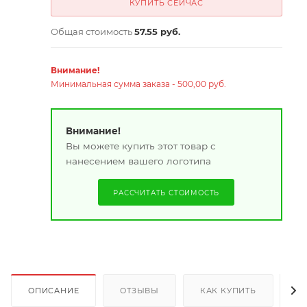
КУПИТЬ СЕЙЧАС
Общая стоимость
57.55 руб.
Внимание!
Минимальная сумма заказа - 500,00 руб.
Внимание!
Вы можете купить этот товар с
нанесением вашего логотипа
РАССЧИТАТЬ СТОИМОСТЬ
ОПИСАНИЕ
ОТЗЫВЫ
КАК КУПИТЬ
О