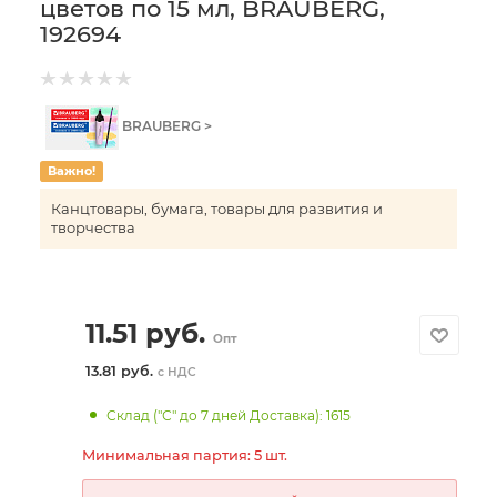
цветов по 15 мл, BRAUBERG,
192694
BRAUBERG >
Важно!
Канцтовары, бумага, товары для развития и
творчества
11.51
руб.
Опт
13.81 руб.
с НДС
Склад ("С" до 7 дней Доставка): 1615
Минимальная партия: 5 шт.