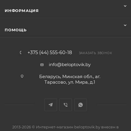
ИНФОРМАЦИЯ
ПОМОЩЬ
+375 (44) 555-60-18
ЗАКАЗАТЬ ЗВОНОК
info@beloptovik.by
Беларусь, Минская обл., аг.
Тарасово, ул. Мира, д.1
2013-2026 © Интернет-магазин beloptovik.by внесен в