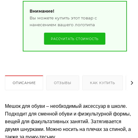
Внимание!
Вы можете купить этот товар с
нанесением вашего логотипа
РАССЧИТАТЬ СТОИМОСТЬ
ОПИСАНИЕ
ОТЗЫВЫ
КАК КУПИТЬ
О
Мешок для обуви – необходимый аксессуар в школе.
Подходит для сменной обуви и физкультурной формы,
вещей для факультативных занятий. Затягивается
двумя шнурками. Можно носить на плечах за спиной, а
также за ручку-тесьму.