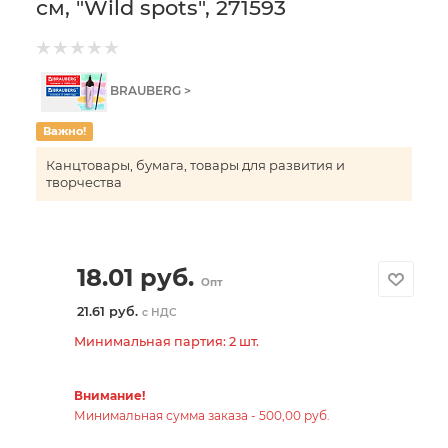
см, "Wild spots", 271593
BRAUBERG >
Важно!
Канцтовары, бумага, товары для развития и
творчества
18.01
руб.
Опт
21.61 руб.
с НДС
Минимальная партия: 2 шт.
Внимание!
Минимальная сумма заказа - 500,00 руб.