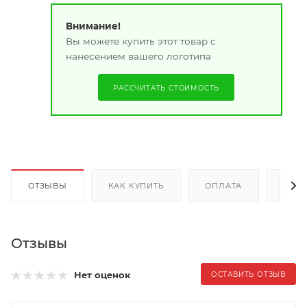
Внимание!
Вы можете купить этот товар с
нанесением вашего логотипа
РАССЧИТАТЬ СТОИМОСТЬ
ОТЗЫВЫ
КАК КУПИТЬ
ОПЛАТА
ДОС
Отзывы
Нет оценок
ОСТАВИТЬ ОТЗЫВ