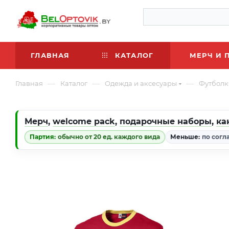
ГЛАВНАЯ
КАТАЛОГ
МЕРЧ И 
—
—
—
Главная
Каталог
Одежда и аксесуары
Футболк
Мерч
,
welcome pack
,
подарочные наборы
,
ка
Партия:
обычно от 20 ед. каждого вида
Меньше:
по согл