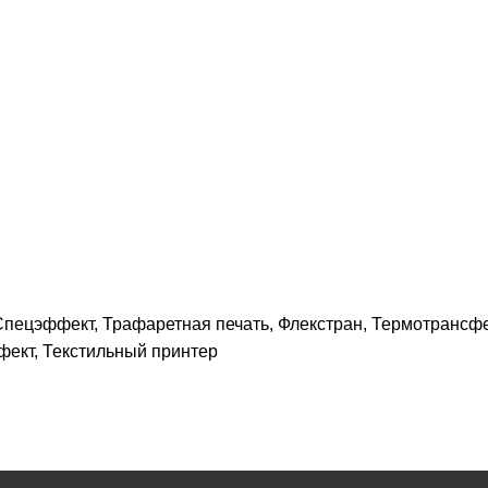
пецэффект, Трафаретная печать, Флекстран, Термотрансф
фект, Текстильный принтер