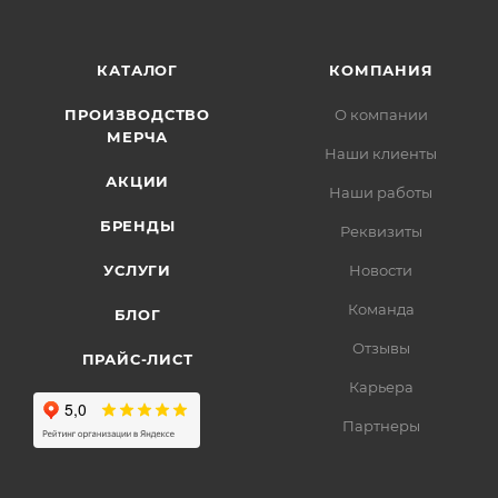
КАТАЛОГ
КОМПАНИЯ
ПРОИЗВОДСТВО
О компании
МЕРЧА
Наши клиенты
АКЦИИ
Наши работы
БРЕНДЫ
Реквизиты
УСЛУГИ
Новости
Команда
БЛОГ
Отзывы
ПРАЙС-ЛИСТ
Карьера
Партнеры