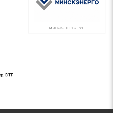
МИНСКЭНЕРГО РУП
ер, DTF