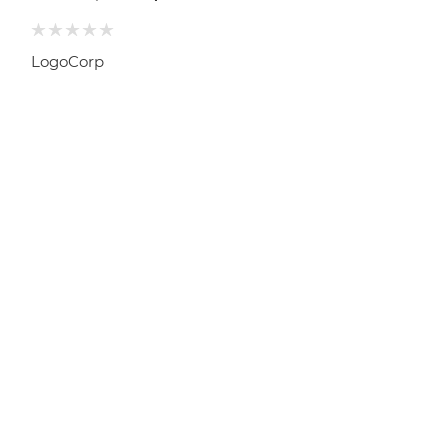
LogoCorp