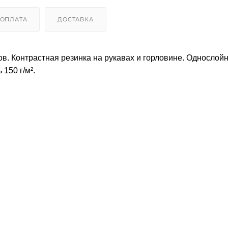
ОПЛАТА
ДОСТАВКА
ов. Контрастная резинка на рукавах и горловине. Однослой
150 г/м².