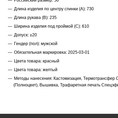
Российский размер: 56
Длина изделия по центру спинки (A): 730
Длина рукава (B): 235
Ширина изделия под проймой (С): 610
Допуск: ±20
Гендер (пол): мужской
Обязательная маркировка: 2025-03-01
Цвета товара: красный
Цвета товара: желтый
Методы нанесения: Кастомизация, Термотрансфер С
(Полноцвет), Вышивка, Трафаретная печать Спецэф