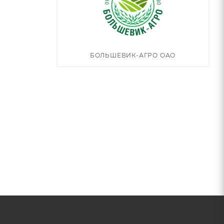
БОЛЬШЕВИК-АГРО ОАО