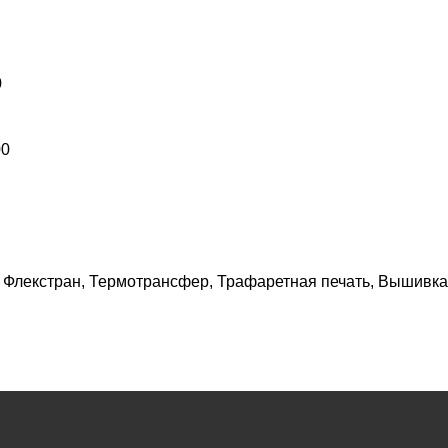
0
00
, Флекстран, Термотрансфер, Трафаретная печать, Вышивка