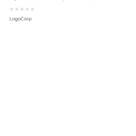
LogoCorp