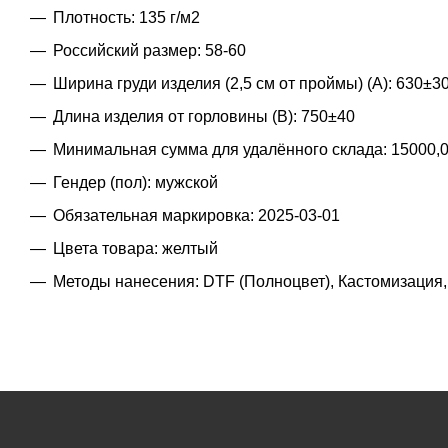
Плотность: 135 г/м2
Российский размер: 58-60
Ширина груди изделия (2,5 см от проймы) (A): 630±3
Длина изделия от горловины (B): 750±40
Минимальная сумма для удалённого склада: 15000,
Гендер (пол): мужской
Обязательная маркировка: 2025-03-01
Цвета товара: желтый
Методы нанесения: DTF (Полноцвет), Кастомизация