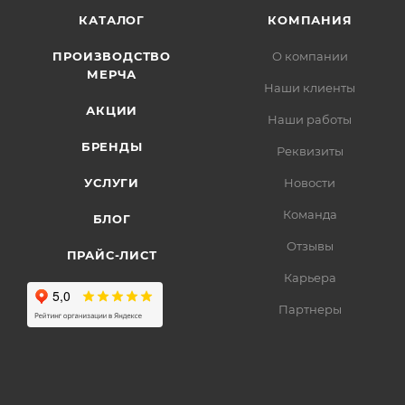
КАТАЛОГ
КОМПАНИЯ
ПРОИЗВОДСТВО
О компании
МЕРЧА
Наши клиенты
АКЦИИ
Наши работы
БРЕНДЫ
Реквизиты
УСЛУГИ
Новости
Команда
БЛОГ
Отзывы
ПРАЙС-ЛИСТ
Карьера
Партнеры