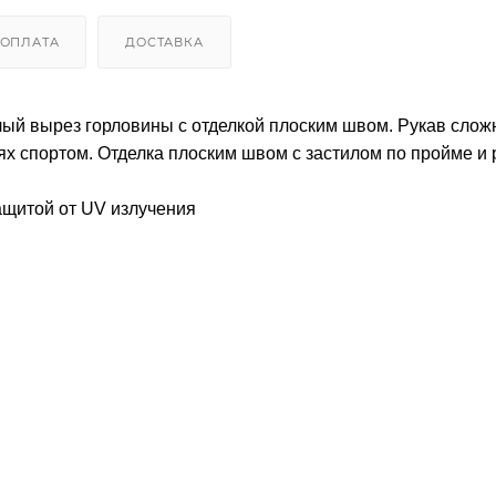
ОПЛАТА
ДОСТАВКА
лый вырез горловины с отделкой плоским швом. Рукав слож
ях спортом. Отделка плоским швом с застилом по пройме и 
щитой от UV излучения