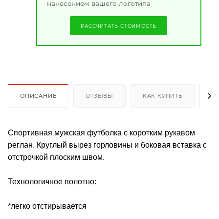
нанесением вашего логотипа
РАССЧИТАТЬ СТОИМОСТЬ
ОПИСАНИЕ
ОТЗЫВЫ
КАК КУПИТЬ
О
Спортивная мужская футболка с коротким рукавом
реглан. Круглый вырез горловины и боковая вставка с
отстрочкой плоским швом.
Технологичное полотно:
*легко отстирывается