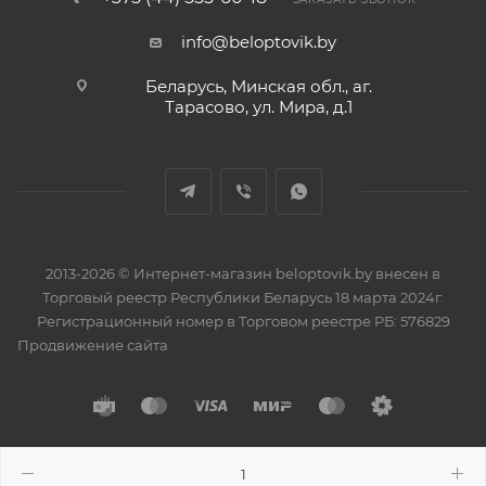
info@beloptovik.by
Беларусь, Минская обл., аг.
Тарасово, ул. Мира, д.1
2013-2026 © Интернет-магазин beloptovik.by внесен в
Торговый реестр Республики Беларусь 18 марта 2024г.
Регистрационный номер в Торговом реестре РБ: 576829
Продвижение сайта
Разработано в
BrainForce