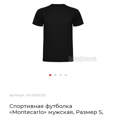
Артикул:
orf-425002S
Спортивная футболка
«Montecarlo» мужская, Размер S,