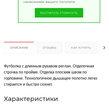
нанесением вашего логотипа
РАССЧИТАТЬ СТОИМОСТЬ
ОПИСАНИЕ
ОТЗЫВЫ
КАК КУПИТЬ
О
Футболка с длинным рукавом реглан. Отделочная
строчка по пройме. Отделка плоским швом по
горловине. Технологичное дышащее полотно легко
стирается и быстро сохнет.
Характеристики