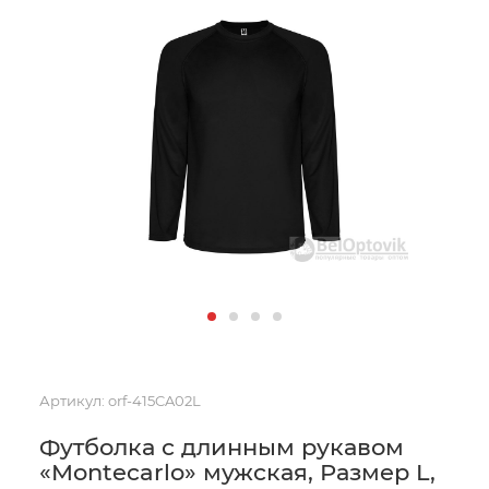
Артикул:
orf-415CA02L
Футболка с длинным рукавом
«Montecarlo» мужская, Размер L,