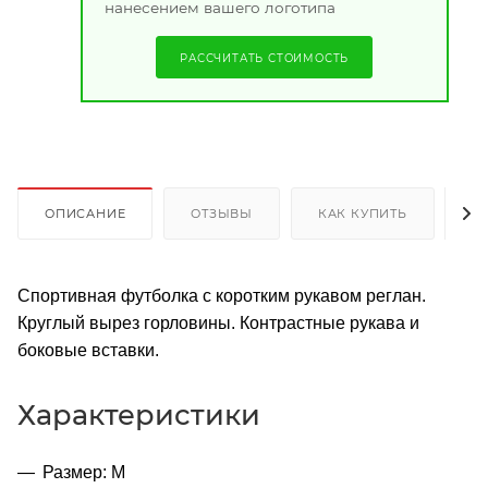
нанесением вашего логотипа
РАССЧИТАТЬ СТОИМОСТЬ
ОПИСАНИЕ
ОТЗЫВЫ
КАК КУПИТЬ
О
Спортивная футболка с коротким рукавом реглан.
Круглый вырез горловины. Контрастные рукава и
боковые вставки.
Характеристики
Размер: M