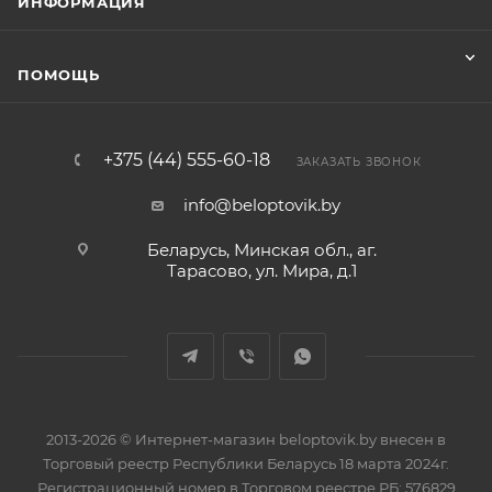
ИНФОРМАЦИЯ
ПОМОЩЬ
+375 (44) 555-60-18
ЗАКАЗАТЬ ЗВОНОК
info@beloptovik.by
Беларусь, Минская обл., аг.
Тарасово, ул. Мира, д.1
2013-2026 © Интернет-магазин beloptovik.by внесен в
Торговый реестр Республики Беларусь 18 марта 2024г.
Регистрационный номер в Торговом реестре РБ: 576829