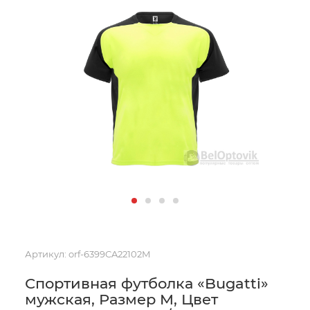
Артикул:
orf-6399CA22102M
Спортивная футболка «Bugatti»
мужская, Размер M, Цвет