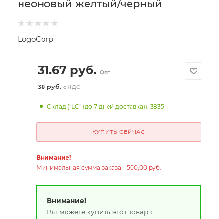
неоновый желтый/черный
LogoCorp
31.67
руб.
Опт
38 руб.
с НДС
Склад ("LC" (до 7 дней доставка)): 3835
КУПИТЬ СЕЙЧАС
Внимание!
Минимальная сумма заказа - 500,00 руб.
Внимание!
Вы можете купить этот товар с