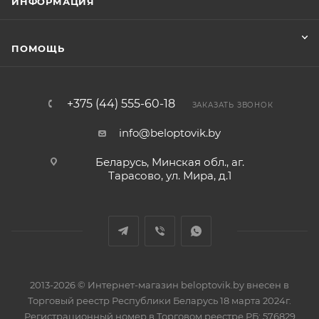
ИНФОРМАЦИЯ
ПОМОЩЬ
+375 (44) 555-60-18
ЗАКАЗАТЬ ЗВОНОК
info@beloptovik.by
Беларусь, Минская обл., аг.
Тарасово, ул. Мира, д.1
2013-2026 © Интернет-магазин beloptovik.by внесен в
Торговый реестр Республики Беларусь 18 марта 2024г.
Регистрационный номер в Торговом реестре РБ: 576829