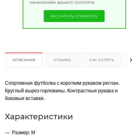
нанесением вашего логотипа
РАССЧИТАТЬ СТОИМОСТЬ
ОПИСАНИЕ
ОТЗЫВЫ
КАК КУПИТЬ
О
Спортивная футболка с коротким рукавом реглан.
Круглый вырез горловины. Контрастные рукава и
боковые вставки.
Характеристики
Размер: M