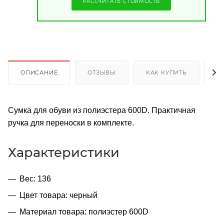
РАССЧИТАТЬ СТОИМОСТЬ
ОПИСАНИЕ
ОТЗЫВЫ
КАК КУПИТЬ
О
Сумка для обуви из полиэстера 600D. Практичная
ручка для переноски в комплекте.
Характеристики
Вес: 136
Цвет товара: черный
Материал товара: полиэстер 600D