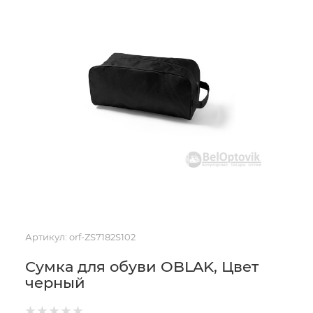
Артикул:
orf-ZS7182S102
Сумка для обуви OBLAK, Цвет
черный