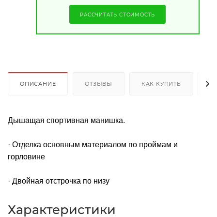
РАССЧИТАТЬ СТОИМОСТЬ
ОПИСАНИЕ
ОТЗЫВЫ
КАК КУПИТЬ
О
Дышащая спортивная манишка.
· Отделка основным материалом по проймам и
горловине
· Двойная отстрочка по низу
Характеристики