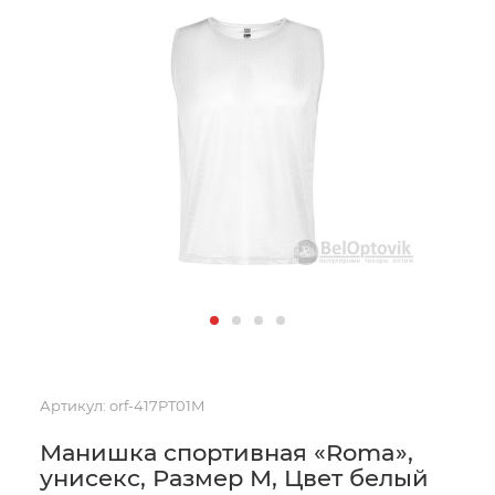
Артикул:
orf-417PT01M
Манишка спортивная «Roma»,
унисекс, Размер M, Цвет белый