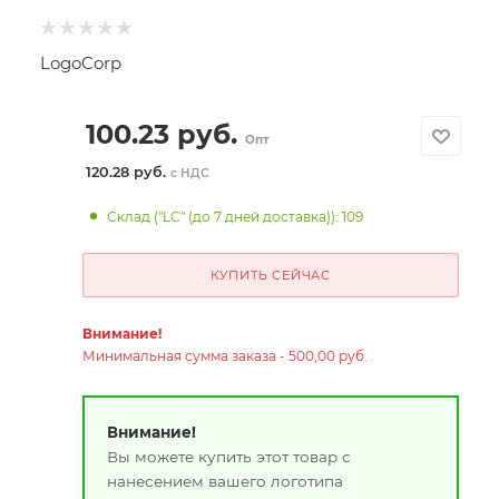
LogoCorp
100.23
руб.
Опт
120.28 руб.
с НДС
Склад ("LC" (до 7 дней доставка)): 109
КУПИТЬ СЕЙЧАС
Внимание!
Минимальная сумма заказа - 500,00 руб.
Внимание!
Вы можете купить этот товар с
нанесением вашего логотипа