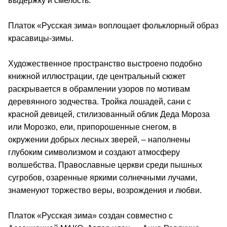
выдержку и смелость.
Платок «Русская зима» воплощает фольклорный образ
красавицы-зимы.
Художественное пространство выстроено подобно
книжной иллюстрации, где центральный сюжет
раскрывается в обрамлении узоров по мотивам
деревянного зодчества. Тройка лошадей, сани с
красной девицей, стилизованный облик Деда Мороза
или Морозко, ели, припорошенные снегом, в
окружении добрых лесных зверей, – наполнены
глубоким символизмом и создают атмосферу
волшебства. Православные церкви среди пышных
сугробов, озаренные яркими солнечными лучами,
знаменуют торжество веры, возрождения и любви.
Платок «Русская зима» создан совместно с