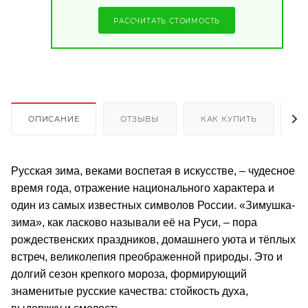
РАССЧИТАТЬ СТОИМОСТЬ
ОПИСАНИЕ
ОТЗЫВЫ
КАК КУПИТЬ
О
Русская зима, веками воспетая в искусстве, – чудесное
время года, отражение национального характера и
один из самых известных символов России. «Зимушка-
зима», как ласково называли её на Руси, – пора
рождественских праздников, домашнего уюта и тёплых
встреч, великолепия преображенной природы. Это и
долгий сезон крепкого мороза, формирующий
знаменитые русские качества: стойкость духа,