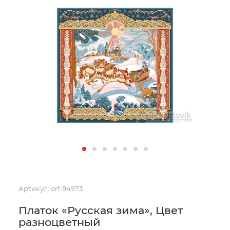
Артикул:
orf-94973
Платок «Русская зима», Цвет
разноцветный