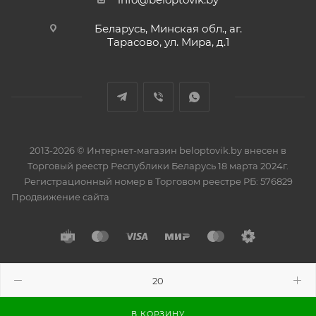
Беларусь, Минская обл., аг.
Тарасово, ул. Мира, д.1
2013-2026 © Интернет-магазин beloptovik.by внесен в
Торговый реестр Республики Беларусь 18 марта 2024г.
Регистрационный номер в Торговом реестре РБ: 576829
Продвижение сайта
Разработано в
BrainForce
В КОРЗИНУ