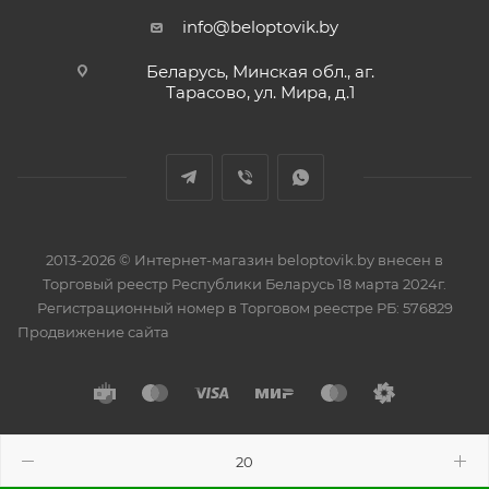
info@beloptovik.by
Беларусь, Минская обл., аг.
Тарасово, ул. Мира, д.1
2013-2026 © Интернет-магазин beloptovik.by внесен в
Торговый реестр Республики Беларусь 18 марта 2024г.
Регистрационный номер в Торговом реестре РБ: 576829
Продвижение сайта
Разработано в
BrainForce