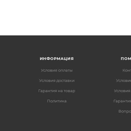
ИНФОРМАЦИЯ
ПО
Условия оплаты
Кон
Условия доставки
Услови
Гарантия на товар
Условия
Политика
Гарантия
Вопро