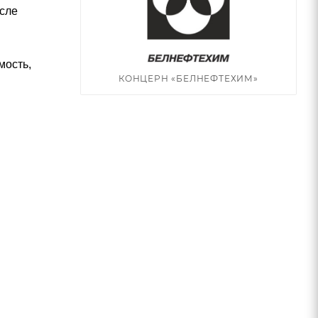
осле
мость,
КОНЦЕРН «БЕЛНЕФТЕХИМ»