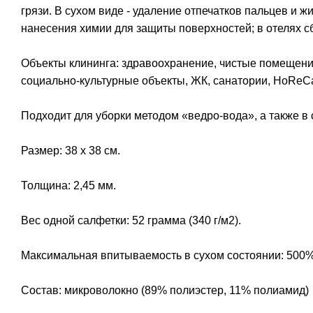
грязи. В сухом виде - удаление отпечатков пальцев и ж
нанесения химии для защиты поверхностей; в отелях с
Объекты клининга: здравоохранение, чистые помещени
социально-культурные объекты, ЖК, санатории, HoReCa
Подходит для уборки методом «ведро-вода», а также в
Размер: 38 х 38 см.
Толщина: 2,45 мм.
Вес одной салфетки: 52 грамма (340 г/м2).
Максимальная впитываемость в сухом состоянии: 500% 
Состав: микроволокно (89% полиэстер, 11% полиамид)