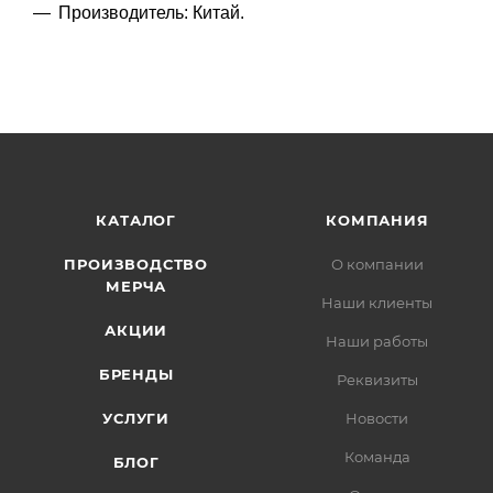
Производитель: Китай.
КАТАЛОГ
КОМПАНИЯ
ПРОИЗВОДСТВО
О компании
МЕРЧА
Наши клиенты
АКЦИИ
Наши работы
БРЕНДЫ
Реквизиты
УСЛУГИ
Новости
Команда
БЛОГ