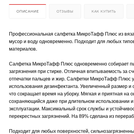
ОПИСАНИЕ
ОТЗЫВЫ
КАК КУПИТЬ
Профессиональная салфетка МикроТафф Плюс из вязан
мусор и воду одновременно. Подходит для любых типов
материалов.
Салфетка МикроТафф Плюс одновременно собирает пыль,
загрязнения при стирке. Отличная впитываемость за с
отпечатки пальцев и жир. Салфетки МикроТафф Плюс у
использования дезинфектанта. Увеличенный размер и 
что сокращает время на уборку. Мягкая и приятная на о
сохраняющийся даже при длительном использовании и ч
эксплуатации. Максимальный срок службы и устойчивос
перекрестных загрязнений. На 89% сделана из перера
Подходит для любых поверхностей, сильнозагрязненных