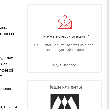
ыль,
ботанных
Нужна консультация?
Наши специалисты ответят на любой
интересующий вопрос
 удаляет
 без
ЗАДАТЬ ВОПРОС
лфеткой,
т,
Наши клиенты
лючения
а, пыли и