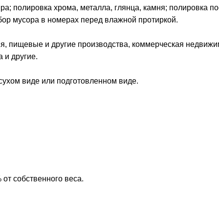
ира; полировка хрома, металла, глянца, камня; полировка п
бор мусора в номерах перед влажной протиркой.
я, пищевые и другие производства, коммерческая недвижи
 и другие.
 сухом виде или подготовленном виде.
от собственного веса.