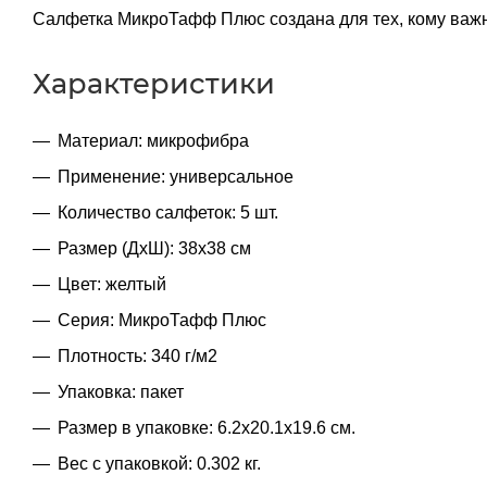
Салфетка МикроТафф Плюс создана для тех, кому важн
Характеристики
Материал: микрофибра
Применение: универсальное
Количество салфеток: 5 шт.
Размер (ДхШ): 38х38 см
Цвет: желтый
Серия: МикроТафф Плюс
Плотность: 340 г/м2
Упаковка: пакет
Размер в упаковке: 6.2x20.1x19.6 см.
Вес с упаковкой: 0.302 кг.