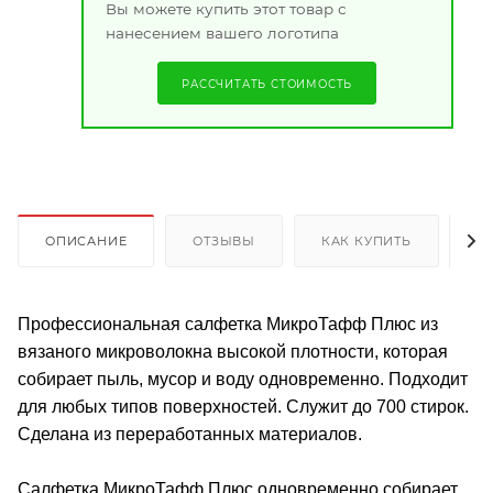
Вы можете купить этот товар с
нанесением вашего логотипа
РАССЧИТАТЬ СТОИМОСТЬ
ОПИСАНИЕ
ОТЗЫВЫ
КАК КУПИТЬ
О
Профессиональная салфетка МикроТафф Плюс из
вязаного микроволокна высокой плотности, которая
собирает пыль, мусор и воду одновременно. Подходит
для любых типов поверхностей. Служит до 700 стирок.
Сделана из переработанных материалов.
Салфетка МикроТафф Плюс одновременно собирает