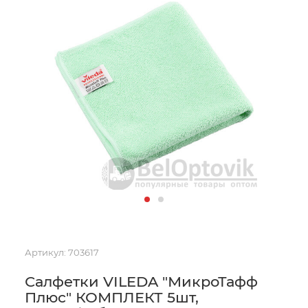
Артикул:
703617
Салфетки VILEDA "МикроТафф
Плюс" КОМПЛЕКТ 5шт,