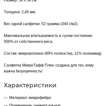
Размер: 38 х 38 см.
Толщина: 2,45 мм.
Вес одной салфетки: 52 грамма (340 г/м2).
Максимальная впитываемость в сухом состоянии:
500% от собственного веса.
Состав: микроволокно (89% полиэстер, 11% полиамид)
Салфетка МикроТафф Плюс создана для тех, кому
важна безупречность!
Характеристики
Материал: микрофибра
Применение: универсальное