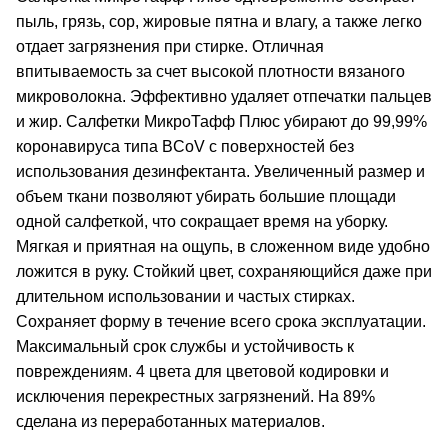
пыль, грязь, сор, жировые пятна и влагу, а также легко
отдает загрязнения при стирке. Отличная
впитываемость за счет высокой плотности вязаного
микроволокна. Эффективно удаляет отпечатки пальцев
и жир. Салфетки МикроТафф Плюс убирают до 99,99%
коронавируса типа BCoV с поверхностей без
использования дезинфектанта. Увеличенный размер и
объем ткани позволяют убирать большие площади
одной салфеткой, что сокращает время на уборку.
Мягкая и приятная на ощупь, в сложенном виде удобно
ложится в руку. Стойкий цвет, сохраняющийся даже при
длительном использовании и частых стирках.
Сохраняет форму в течение всего срока эксплуатации.
Максимальный срок службы и устойчивость к
повреждениям. 4 цвета для цветовой кодировки и
исключения перекрестных загрязнений. На 89%
сделана из переработанных материалов.