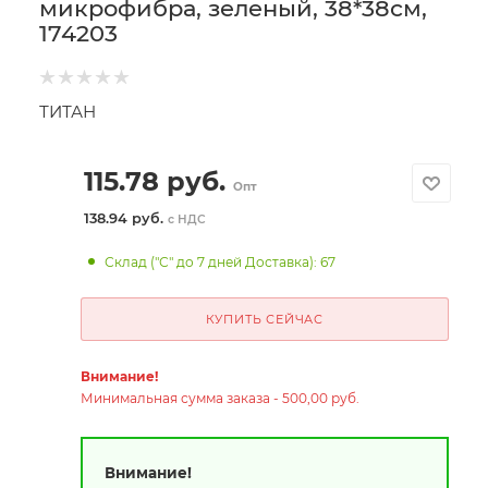
микрофибра, зеленый, 38*38см,
174203
ТИТАН
115.78
руб.
Опт
138.94 руб.
с НДС
Склад ("С" до 7 дней Доставка): 67
КУПИТЬ СЕЙЧАС
Внимание!
Минимальная сумма заказа - 500,00 руб.
Внимание!