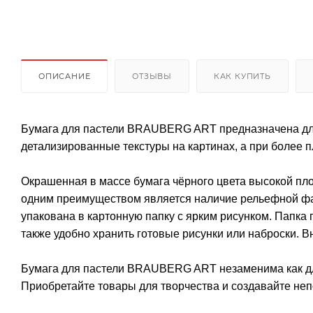
ОПИСАНИЕ
ОТЗЫВЫ
КАК КУПИТЬ
Бумага для пастели BRAUBERG ART предназначена для 
детализированные текстуры на картинах, а при более п
Окрашенная в массе бумага чёрного цвета высокой пло
одним преимуществом является наличие рельефной фак
упакована в картонную папку с ярким рисунком. Папка 
также удобно хранить готовые рисунки или наброски. В
Бумага для пастели BRAUBERG ART незаменима как дл
Приобретайте товары для творчества и создавайте не