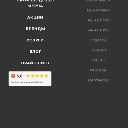
ПРОИЗВОДСТВО
О компании
МЕРЧА
Наши клиенты
АКЦИИ
Наши работы
БРЕНДЫ
Реквизиты
УСЛУГИ
Новости
Команда
БЛОГ
Отзывы
ПРАЙС-ЛИСТ
Карьера
Партнеры