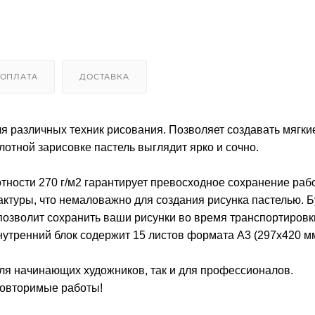
ОПЛАТА
ДОСТАВКА
различных техник рисования. Позволяет создавать мягки
лотной зарисовке пастель выглядит ярко и сочно.
тности 270 г/м2 гарантирует превосходное сохранение раб
туры, что немаловажно для создания рисунка пастелью. 
позволит сохранить ваши рисунки во время транспортировк
нутренний блок содержит 15 листов формата А3 (297х420 мм
я начинающих художников, так и для профессионалов.
повторимые работы!