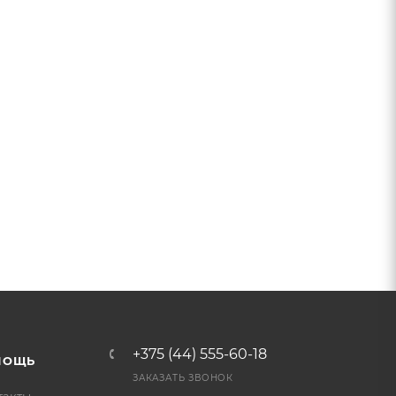
+375 (44) 555-60-18
МОЩЬ
ЗАКАЗАТЬ ЗВОНОК