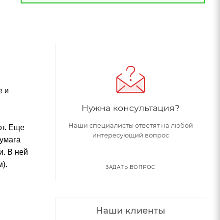
е и
Нужна консультация?
Наши специалисты ответят на любой
от. Еще
интересующий вопрос
Бумага
и. В ней
).
ЗАДАТЬ ВОПРОС
Наши клиенты