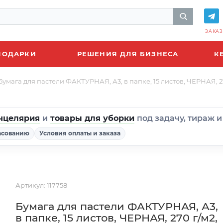
ЗАКАЗ
ПОДАРКИ
РЕШЕНИЯ ДЛЯ БИЗНЕСА
К
Бумага для пастели ФАКТУРНАЯ, А3, в папке, 15 листов, ЧЕРНАЯ, 2
нцелярия
и
товары для уборки
под задачу, тираж 
асованию
Условия оплаты и заказа
Артикул:
117758
Бумага для пастели ФАКТУРНАЯ, А3,
в папке, 15 листов, ЧЕРНАЯ, 270 г/м2,