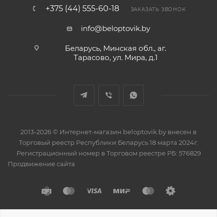
+375 (44) 555-60-18
ЗАКАЗАТЬ ЗВОНОК
info@beloptovik.by
Беларусь, Минская обл., аг.
Тарасово, ул. Мира, д.1
2013-2026 © Интернет-магазин beloptovik.by внесен в
Торговый реестр Республики Беларусь 18 марта 2024г.
Регистрационный номер в Торговом реестре РБ: 576829
Продвижение сайта