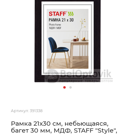
Артикул:
391338
Рамка 21х30 см, небьющаяся,
багет 30 мм, МДФ, STAFF "Style",