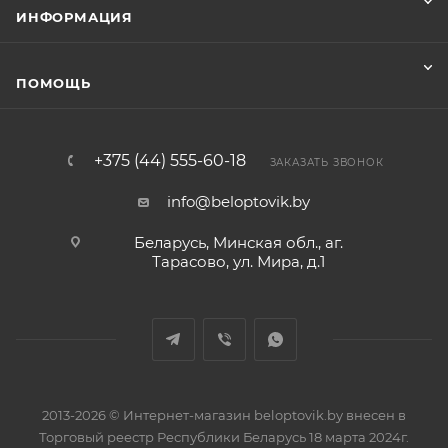
ИНФОРМАЦИЯ
ПОМОЩЬ
+375 (44) 555-60-18
ЗАКАЗАТЬ ЗВОНОК
info@beloptovik.by
Беларусь, Минская обл., аг.
Тарасово, ул. Мира, д.1
2013-2026 © Интернет-магазин beloptovik.by внесен в
Торговый реестр Республики Беларусь 18 марта 2024г.