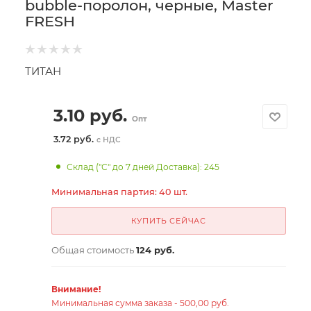
bubble-поролон, черные, Master
FRESH
ТИТАН
3.10
руб.
Опт
3.72 руб.
с НДС
Склад ("С" до 7 дней Доставка): 245
Минимальная партия: 40 шт.
КУПИТЬ СЕЙЧАС
Общая стоимость
124 руб.
Внимание!
Минимальная сумма заказа - 500,00 руб.