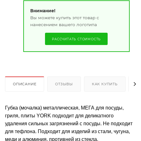
Внимание!
Вы можете купить этот товар с
нанесением вашего логотипа
РАССЧИТАТЬ СТОИМОСТЬ
ОПИСАНИЕ
ОТЗЫВЫ
КАК КУПИТЬ
О
Губка (мочалка) металлическая, МЕГА для посуды,
гриля, плиты YORK подходит для деликатного
удаления сильных загрязнений с посуды. Не подходит
для тефлона. Подходит для изделий из стали, чугуна,
меди и алюминия, противней из стекла.