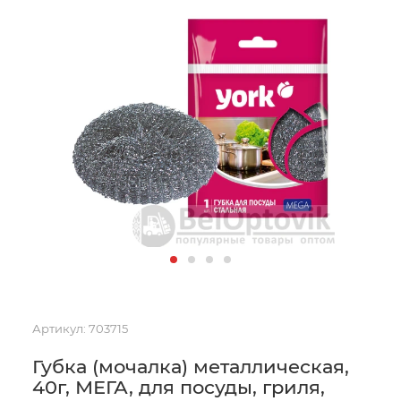
Артикул:
703715
Губка (мочалка) металлическая,
40г, МЕГА, для посуды, гриля,