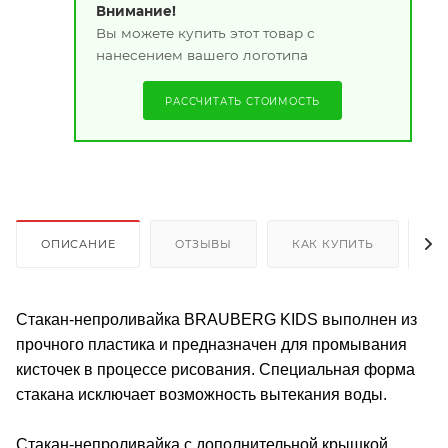
Внимание!
Вы можете купить этот товар с
нанесением вашего логотипа
РАССЧИТАТЬ СТОИМОСТЬ
ОПИСАНИЕ
ОТЗЫВЫ
КАК КУПИТЬ
О
Стакан-непроливайка BRAUBERG KIDS выполнен из
прочного пластика и предназначен для промывания
кисточек в процессе рисования. Специальная форма
стакана исключает возможность вытекания воды.
Стакан-непроливайка с дополнительной крышкой