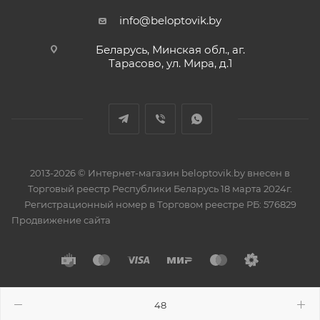
info@beloptovik.by
Беларусь, Минская обл., аг.
Тарасово, ул. Мира, д.1
2013-2026 © Интернет-магазин beloptovik.by внесен в
Торговый реестр Республики Беларусь 18 марта 2024г.
Регистрационный номер в Торговом реестре РБ: 576829
Продвижение сайта
Разработано в
BrainForce