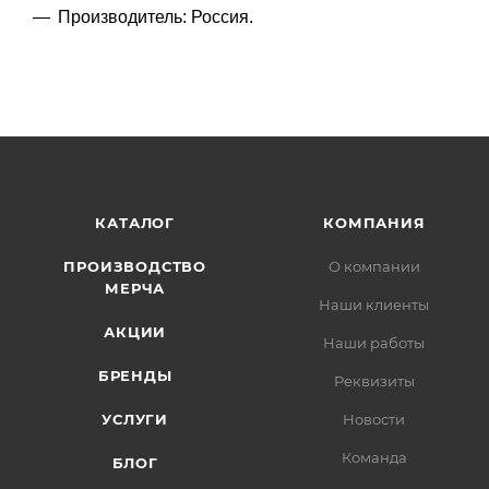
Производитель: Россия.
КАТАЛОГ
КОМПАНИЯ
ПРОИЗВОДСТВО
О компании
МЕРЧА
Наши клиенты
АКЦИИ
Наши работы
БРЕНДЫ
Реквизиты
УСЛУГИ
Новости
Команда
БЛОГ