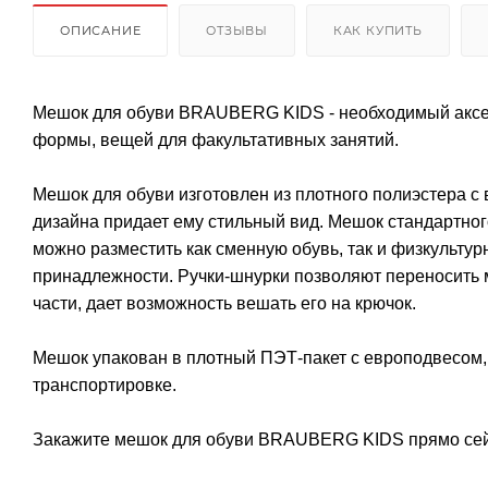
ОПИСАНИЕ
ОТЗЫВЫ
КАК КУПИТЬ
Мешок для обуви BRAUBERG KIDS - необходимый аксес
формы, вещей для факультативных занятий.
Мешок для обуви изготовлен из плотного полиэстера с
дизайна придает ему стильный вид. Мешок стандартног
можно разместить как сменную обувь, так и физкульту
принадлежности. Ручки-шнурки позволяют переносить м
части, дает возможность вешать его на крючок.
Мешок упакован в плотный ПЭТ-пакет с европодвесом,
транспортировке.
Закажите мешок для обуви BRAUBERG KIDS прямо сейча