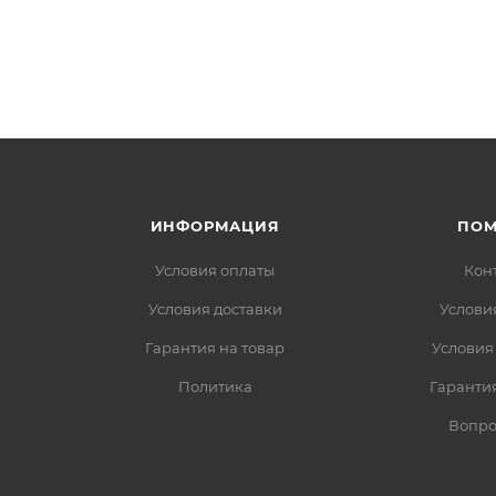
ИНФОРМАЦИЯ
ПО
Условия оплаты
Кон
Условия доставки
Услови
Гарантия на товар
Условия
Политика
Гарантия
Вопро