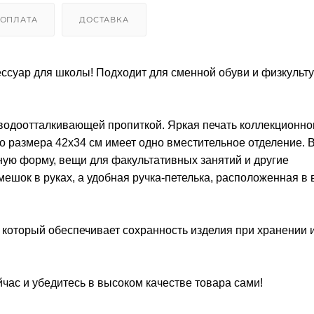
ОПЛАТА
ДОСТАВКА
суар для школы! Подходит для сменной обуви и физкульт
 водоотталкивающей пропиткой. Яркая печать коллекционно
о размера 42х34 см имеет одно вместительное отделение. 
рную форму, вещи для факультативных занятий и другие
ешок в руках, а удобная ручка-петелька, расположенная в
 который обеспечивает сохранность изделия при хранении 
с и убедитесь в высоком качестве товара сами!