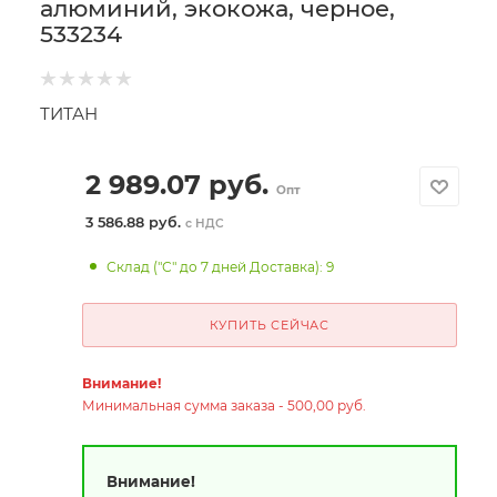
алюминий, экокожа, черное,
533234
ТИТАН
2 989.07
руб.
Опт
3 586.88 руб.
с НДС
Склад ("С" до 7 дней Доставка): 9
КУПИТЬ СЕЙЧАС
Внимание!
Минимальная сумма заказа - 500,00 руб.
Внимание!