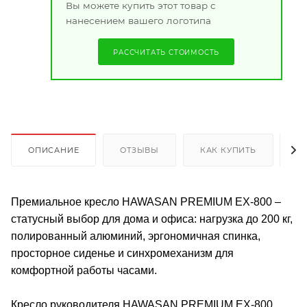
Вы можете купить этот товар с
нанесением вашего логотипа
РАССЧИТАТЬ СТОИМОСТЬ
ОПИСАНИЕ
ОТЗЫВЫ
КАК КУПИТЬ
О
Премиальное кресло HAWASAN PREMIUM EX-800 –
статусный выбор для дома и офиса: нагрузка до 200 кг,
полированный алюминий, эргономичная спинка,
просторное сиденье и синхромеханизм для
комфортной работы часами.
Кресло руководителя HAWASAN PREMIUM EX-800