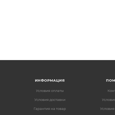
ИНФОРМАЦИЯ
ПО
Условия оплаты
Кон
Условия доставки
Услови
Гарантия на товар
Условия