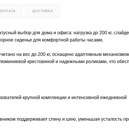
ОПЛАТА
ДОСТАВКА
ный выбор для дома и офиса: нагрузка до 200 кг, слайде
орное сиденье для комфортной работы часами.
тано на вес до 200 кг, оснащено адаптивным механизмом
алюминиевой крестовиной и надежными роликами, что обес
льзователей крупной комплекции и интенсивной ежедневной
вником поддерживает спину и шею, уменьшая усталость пр