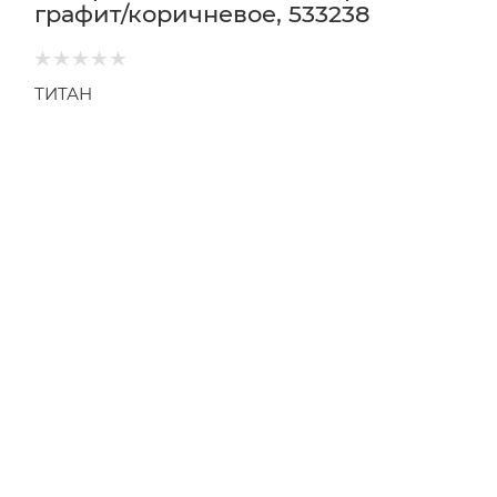
графит/коричневое, 533238
ТИТАН