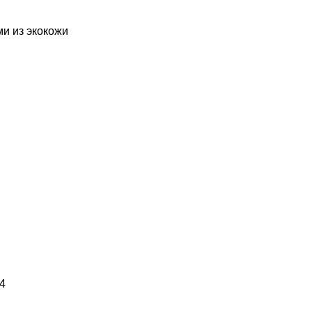
и из экокожи
4