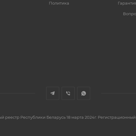
Политика
Гарантия
Вопро
вый реестр Республики Беларусь 18 марта 2024г. Регистрационный