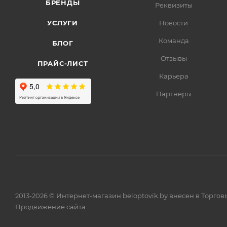
БРЕНДЫ
Реквизиты
УСЛУГИ
Новости
Команда
БЛОГ
Отзывы
ПРАЙС-ЛИСТ
Карьера
Партнеры
2013-2026 © Интернет-магазин beloptovik.by внесен в Торго
Продвижение сайта