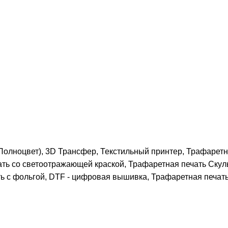
Полноцвет), 3D Трансфер, Текстильный принтер, Трафарет
ть со светоотражающей краской, Трафаретная печать Скул
ть с фольгой, DTF - цифровая вышивка, Трафаретная печа