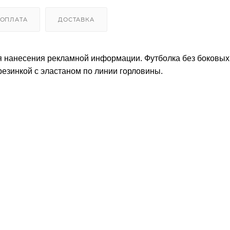
ОПЛАТА
ДОСТАВКА
ля нанесения рекламной информации. Футболка без боковы
резинкой с эластаном по линии горловины.