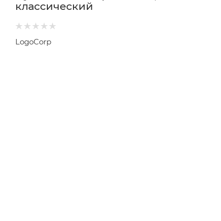
классический
LogoCorp