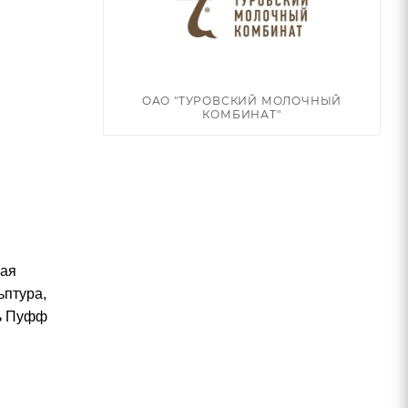
ОАО "ТУРОВСКИЙ МОЛОЧНЫЙ
КОМБИНАТ"
ная
ьптура,
ть Пуфф