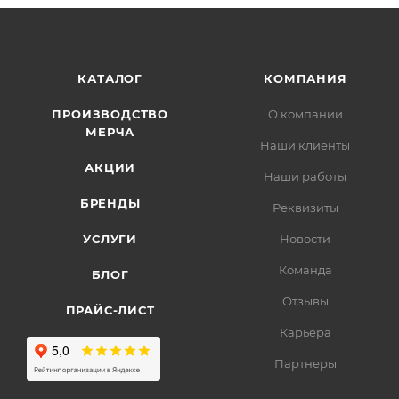
КАТАЛОГ
КОМПАНИЯ
ПРОИЗВОДСТВО
О компании
МЕРЧА
Наши клиенты
АКЦИИ
Наши работы
БРЕНДЫ
Реквизиты
УСЛУГИ
Новости
Команда
БЛОГ
Отзывы
ПРАЙС-ЛИСТ
Карьера
Партнеры