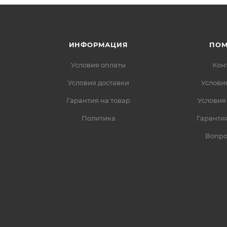
ИНФОРМАЦИЯ
ПО
Условия оплаты
Кон
Условия доставки
Услови
Гарантия на товар
Условия
Политика
Гарантия
Вопро