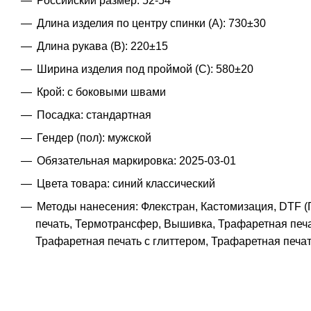
Российский размер: 52-54
Длина изделия по центру спинки (A): 730±30
Длина рукава (B): 220±15
Ширина изделия под проймой (С): 580±20
Крой: с боковыми швами
Посадка: стандартная
Гендер (пол): мужской
Обязательная маркировка: 2025-03-01
Цвета товара: синий классический
Методы нанесения: Флекстран, Кастомизация, DTF (
печать, Термотрансфер, Вышивка, Трафаретная печа
Трафаретная печать с глиттером, Трафаретная печа