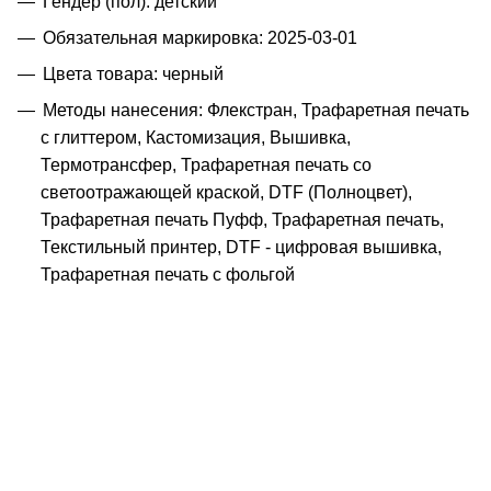
Гендер (пол): детский
Обязательная маркировка: 2025-03-01
Цвета товара: черный
Методы нанесения: Флекстран, Трафаретная печать
с глиттером, Кастомизация, Вышивка,
Термотрансфер, Трафаретная печать со
светоотражающей краской, DTF (Полноцвет),
Трафаретная печать Пуфф, Трафаретная печать,
Текстильный принтер, DTF - цифровая вышивка,
Трафаретная печать с фольгой