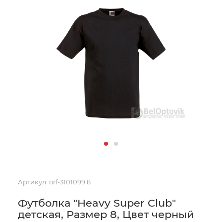
Артикул:
orf-3101099.8
Футболка "Heavy Super Club"
детская, Размер 8, Цвет черный