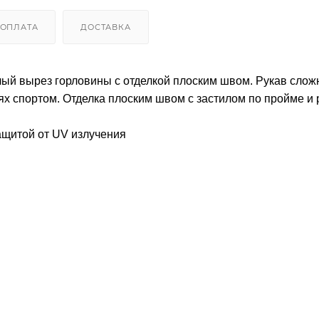
ОПЛАТА
ДОСТАВКА
лый вырез горловины с отделкой плоским швом. Рукав слож
ях спортом. Отделка плоским швом с застилом по пройме и 
щитой от UV излучения