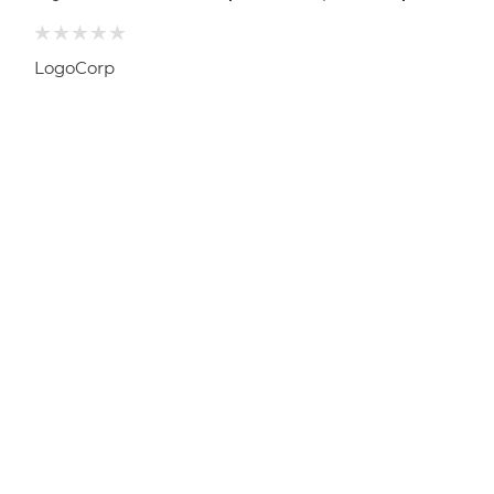
LogoCorp