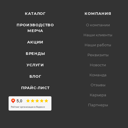
КАТАЛОГ
КОМПАНИЯ
ПРОИЗВОДСТВО
О компании
МЕРЧА
Наши клиенты
АКЦИИ
Наши работы
БРЕНДЫ
Реквизиты
УСЛУГИ
Новости
Команда
БЛОГ
Отзывы
ПРАЙС-ЛИСТ
Карьера
Партнеры