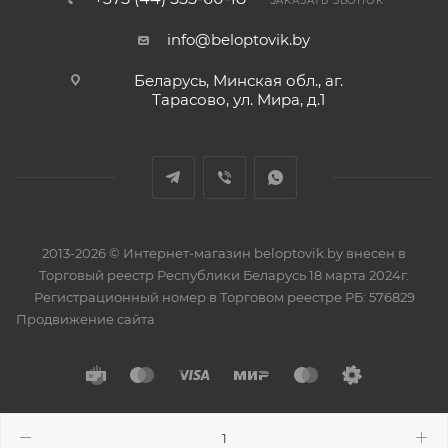
ЗАКАЗАТЬ ЗВОНОК
info@beloptovik.by
Беларусь, Минская обл., аг.
Тарасово, ул. Мира, д.1
2013-2026 © Интернет-магазин beloptovik.by внесен в
Торговый реестр Республики Беларусь 18 марта 2024г.
Регистрационный номер в Торговом реестре РБ: 576829
Продвижение сайта
Разработано в
BrainForce