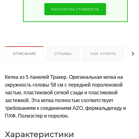
РАССЧИТАТЬ СТОИМОСТЬ
ОПИСАНИЕ
ОТЗЫВЫ
КАК КУПИТЬ
О
Кепка из 5 панелей Тракер. Оригинальная кепка на
окружность головы 58 см с передней поролоновой
частью, пластиковой сеткой сзади и пластиковой
застежкой. Эта кепка полностью соответствует
требованиям к соединениям AZO, формальдегиду и
ПХФ. Полиэстер и поролон.
Характеристики