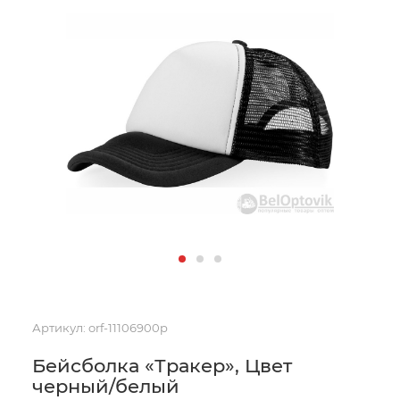
Артикул:
orf-11106900p
Бейсболка «Тракер», Цвет
черный/белый