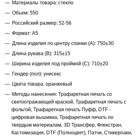
Материалы товара: стекло
Объем: 550
Российский размер: 52-56
Формат: A5
Длина изделия по центру спинки (A): 750±30
Длина рукава (B): 315±15
Ширина изделия под проймой (С): 710±20
Гендер (пол): унисекс
Цвета товара: оранжевый
Методы нанесения: Трафаретная печать со
светоотражающей краской, Трафаретная печать с
фольгой, Трафаретная печать Пуфф, DTF -
цифровая вышивка, Трафаретная печать по
твердым материалам, 3D Трансфер, Флекстран,
Кастомизация, DTF (Полноцвет), Патчи, Стикерпаки,