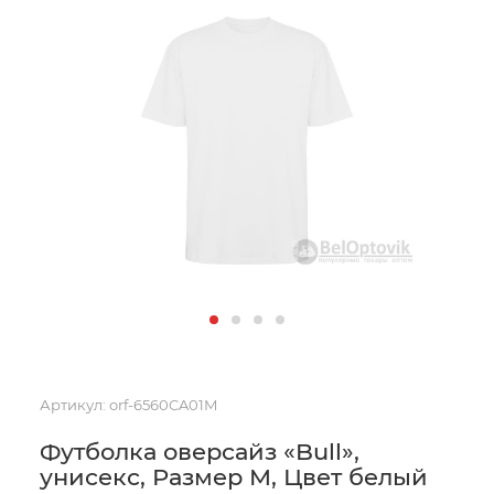
Артикул:
orf-6560CA01M
Футболка оверсайз «Bull»,
унисекс, Размер M, Цвет белый