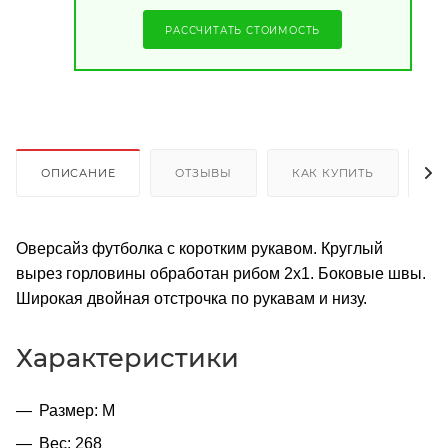
РАССЧИТАТЬ СТОИМОСТЬ
ОПИСАНИЕ
ОТЗЫВЫ
КАК КУПИТЬ
О
Оверсайз футболка с коротким рукавом. Круглый
вырез горловины обработан рибом 2х1. Боковые швы.
Широкая двойная отстрочка по рукавам и низу.
Характеристики
Размер: M
Вес: 268