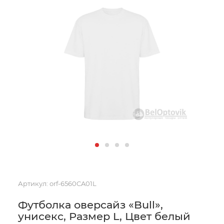
Артикул:
orf-6560CA01L
Футболка оверсайз «Bull»,
унисекс, Размер L, Цвет белый