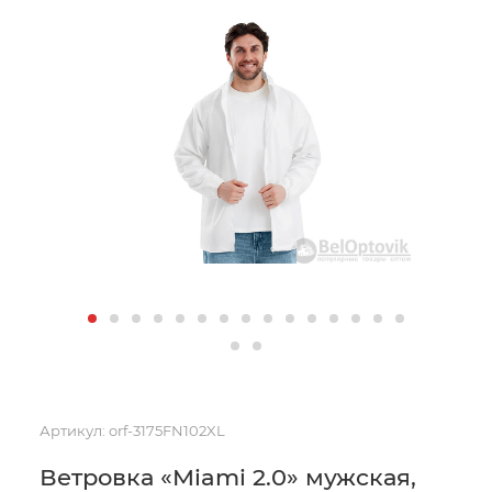
Артикул:
orf-3175FN102XL
Ветровка «Miami 2.0» мужская,