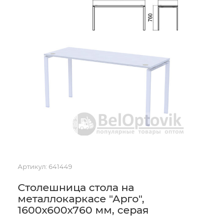
Артикул:
641449
Столешница стола на
металлокаркасе "Арго",
1600х600х760 мм, серая