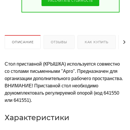
РАССЧИТАТЬ СТОИМОСТЬ
ОПИСАНИЕ
ОТЗЫВЫ
КАК КУПИТЬ
О
Стол приставной (КРЫШКА) используется совместно
со столами письменными "Арго". Предназначен для
организации дополнительного рабочего пространства.
ВНИМАНИЕ! Приставной стол необходимо
доукомплектовать регулируемой опорой (код 641550
или 641551).
Характеристики