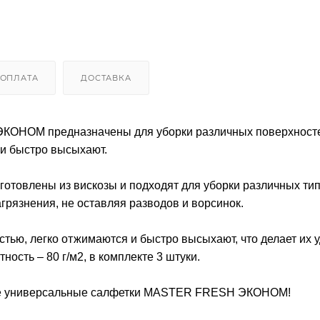
ОПЛАТА
ДОСТАВКА
КОНОМ предназначены для уборки различных поверхност
и быстро высыхают.
овлены из вискозы и подходят для уборки различных ти
грязнения, не оставляя разводов и ворсинок.
ью, легко отжимаются и быстро высыхают, что делает их
ность – 80 г/м2, в комплекте 3 штуки.
йте универсальные салфетки MASTER FRESH ЭКОНОМ!