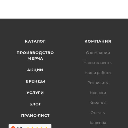
КАТАЛОГ
КОМПАНИЯ
ПРОИЗВОДСТВО
О компании
МЕРЧА
Наши клиенты
АКЦИИ
Наши работы
БРЕНДЫ
Реквизиты
УСЛУГИ
Новости
Команда
БЛОГ
Отзывы
ПРАЙС-ЛИСТ
Карьера