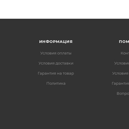
ИНФОРМАЦИЯ
ПО
Условия оплаты
Кон
Условия доставки
Услови
Гарантия на товар
Условия
Политика
Гарантия
Вопро