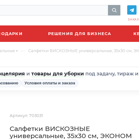
ЗАКАЗ
ПОДАРКИ
РЕШЕНИЯ ДЛЯ БИЗНЕСА
К
—
альные
Салфетки ВИСКОЗНЫЕ универсальные, 35х30 см, ЭК
нцелярия
и
товары для уборки
под задачу, тираж 
асованию
Условия оплаты и заказа
Артикул:
703031
Салфетки ВИСКОЗНЫЕ
универсальные, 35х30 см, ЭКОНОМ