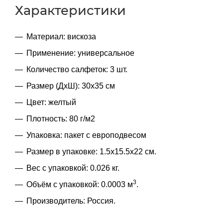
Характеристики
Материал: вискоза
Применение: универсальное
Количество салфеток: 3 шт.
Размер (ДхШ): 30х35 см
Цвет: желтый
Плотность: 80 г/м2
Упаковка: пакет с европодвесом
Размер в упаковке: 1.5x15.5x22 см.
Вес с упаковкой: 0.026 кг.
3
Объём с упаковкой: 0.0003 м
.
Производитель: Россия.