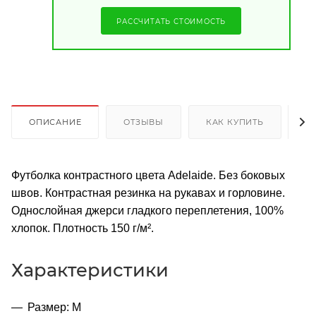
РАССЧИТАТЬ СТОИМОСТЬ
ОПИСАНИЕ
ОТЗЫВЫ
КАК КУПИТЬ
О
Футболка контрастного цвета Adelaide. Без боковых
швов. Контрастная резинка на рукавах и горловине.
Однослойная джерси гладкого переплетения, 100%
хлопок. Плотность 150 г/м².
Характеристики
Размер: M