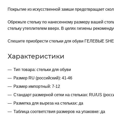
Покрытие из искусственной замши предотвращает сколь
Обрежьте стельку по нанесенному размеру вашей стопы
стельку утеплителем вверх. В целях гигиены рекомендуе
Спешите приобрести стельки для обуви ГЕЛЕВЫЕ SHE
Характеристики
Тип товара: стельки для обуви
Размер RU (российский): 41-46
Размер импортный: 7-12
Стандарт размерной сетки на стельках: RU/US (росс
Разметка для выреза на стельках: да
Таблица соответствия размеров на упаковке: да