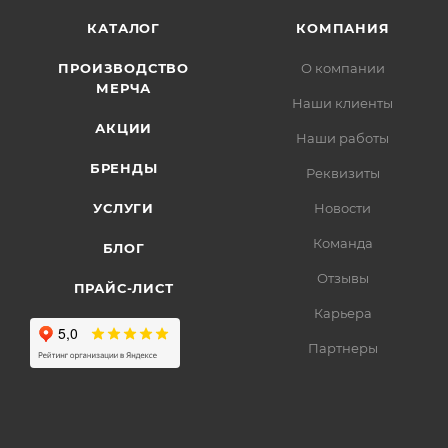
КАТАЛОГ
КОМПАНИЯ
ПРОИЗВОДСТВО
О компании
МЕРЧА
Наши клиенты
АКЦИИ
Наши работы
БРЕНДЫ
Реквизиты
УСЛУГИ
Новости
Команда
БЛОГ
Отзывы
ПРАЙС-ЛИСТ
Карьера
Партнеры