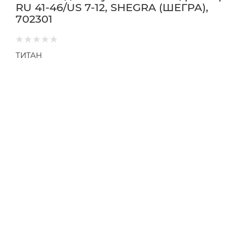
RU 41-46/US 7-12, SHEGRA (ШЕГРА),
702301
ТИТАН