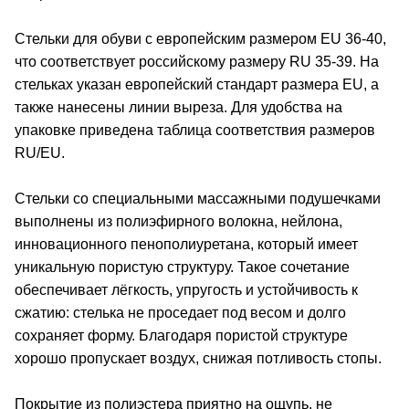
Стельки для обуви с европейским размером EU 36-40,
что соответствует российскому размеру RU 35-39. На
стельках указан европейский стандарт размера EU, а
также нанесены линии выреза. Для удобства на
упаковке приведена таблица соответствия размеров
RU/EU.
Стельки со специальными массажными подушечками
выполнены из полиэфирного волокна, нейлона,
инновационного пенополиуретана, который имеет
уникальную пористую структуру. Такое сочетание
обеспечивает лёгкость, упругость и устойчивость к
сжатию: стелька не проседает под весом и долго
сохраняет форму. Благодаря пористой структуре
хорошо пропускает воздух, снижая потливость стопы.
Покрытие из полиэстера приятно на ощупь, не