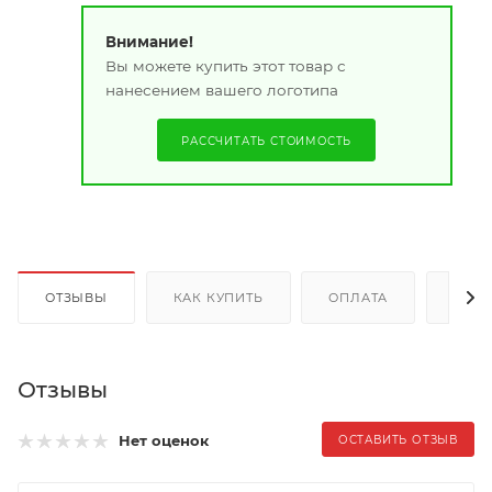
Внимание!
Вы можете купить этот товар с
нанесением вашего логотипа
РАССЧИТАТЬ СТОИМОСТЬ
ОТЗЫВЫ
КАК КУПИТЬ
ОПЛАТА
ДОС
Отзывы
Нет оценок
ОСТАВИТЬ ОТЗЫВ