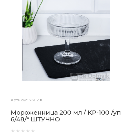
Артикул:
760290
Мороженница 200 мл / KP-100 /уп
6/48/* ШТУЧНО