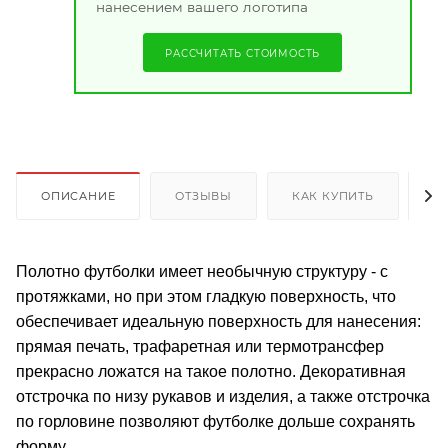
нанесением вашего логотипа
РАССЧИТАТЬ СТОИМОСТЬ
ОПИСАНИЕ
ОТЗЫВЫ
КАК КУПИТЬ
О
Полотно футболки имеет необычную структуру - с
протяжками, но при этом гладкую поверхность, что
обеспечивает идеальную поверхность для нанесения:
прямая печать, трафаретная или термотрансфер
прекрасно ложатся на такое полотно. Декоративная
отстрочка по низу рукавов и изделия, а также отстрочка
по горловине позволяют футболке дольше сохранять
форму.