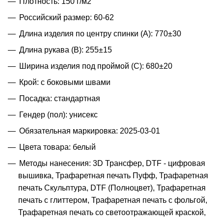
Плотность: 150 г/м2
Российский размер: 60-62
Длина изделия по центру спинки (A): 770±30
Длина рукава (B): 255±15
Ширина изделия под проймой (С): 680±20
Крой: с боковыми швами
Посадка: стандартная
Гендер (пол): унисекс
Обязательная маркировка: 2025-03-01
Цвета товара: белый
Методы нанесения: 3D Трансфер, DTF - цифровая
вышивка, Трафаретная печать Пуфф, Трафаретная
печать Скульптура, DTF (Полноцвет), Трафаретная
печать с глиттером, Трафаретная печать с фольгой,
Трафаретная печать со светоотражающей краской,