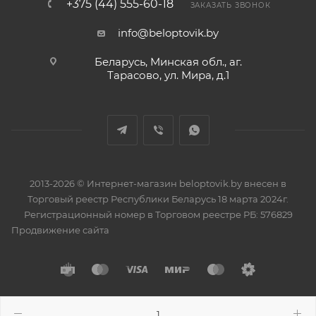
+375 (44) 555-60-18
ЗАКАЗАТЬ ЗВОНОК
info@beloptovik.by
Беларусь, Минская обл., аг.
Тарасово, ул. Мира, д.1
2013-2026 © Интернет-магазин beloptovik.by внесен в
Торговый реестр Республики Беларусь 18 марта 2024г.
Регистрационный номер в Торговом реестре РБ: 576829
Продвижение сайта
Разработано в
BrainForce