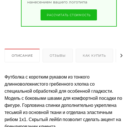
нанесением вашего логотипа
РАССЧИТАТЬ СТОИМОСТЬ
ОПИСАНИЕ
ОТЗЫВЫ
КАК КУПИТЬ
О
Футболка с коротким рукавом из тонкого
длинноволокнистого гребенного хлопка со
специальной обработкой для особенной гладкости.
Модель с боковыми швами для комфортной посадки по
фигуре. Горловина спинки дополнительно укреплена
тесьмой из основной ткани и отделана эластичным
рибом 1х1. Скрытый лейбл позволит сделать акцент на
брендировании клиента.