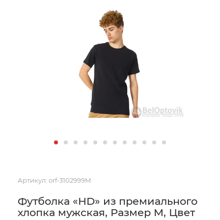
Артикул:
orf-3102999M
Футболка «HD» из премиального
хлопка мужская, Размер M, Цвет