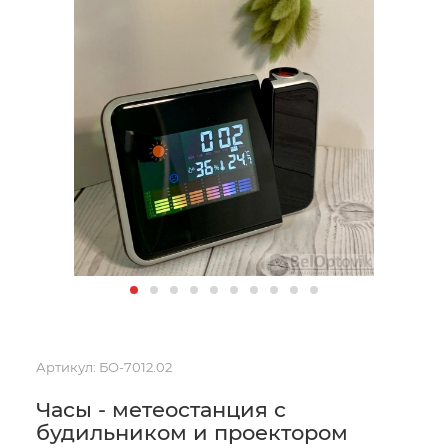
Артикул:
БО-7012.02
Часы - метеостанция с
будильником и проектором