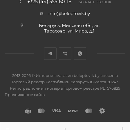
+375 (44) 555-60-18
ЗАКАЗАТЬ ЗВОНОК
info@beloptovik.by
Беларусь, Минская обл., аг.
Тарасово, ул. Мира, д.1
2013-2026 © Интернет-магазин beloptovik.by внесен в
Торговый реестр Республики Беларусь 18 марта 2024г.
Регистрационный номер в Торговом реестре РБ: 576829
Продвижение сайта
Разработано в
BrainForce